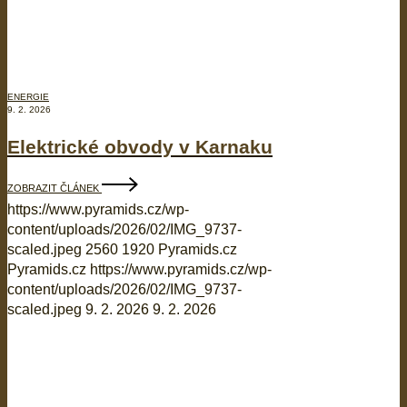
ENERGIE
9. 2. 2026
Elektrické obvody v Karnaku
ZOBRAZIT ČLÁNEK
https://www.pyramids.cz/wp-
content/uploads/2026/02/IMG_9737-
scaled.jpeg
2560
1920
Pyramids.cz
Pyramids.cz
https://www.pyramids.cz/wp-
content/uploads/2026/02/IMG_9737-
scaled.jpeg
9. 2. 2026
9. 2. 2026