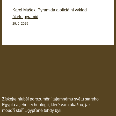
Karel Mašek
:
Pyramida a oficiální výklad
účelu pyramid
29. 6. 2025
Získejte hlubší porozumění tajemnému světu starého
Egypta a jeho technologií, které vám ukážou, jak
moudří staří Egypťané tehdy byli.