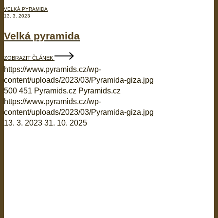
VELKÁ PYRAMIDA
13. 3. 2023
Velká pyramida
ZOBRAZIT ČLÁNEK
https://www.pyramids.cz/wp-
content/uploads/2023/03/Pyramida-giza.jpg
500
451
Pyramids.cz
Pyramids.cz
https://www.pyramids.cz/wp-
content/uploads/2023/03/Pyramida-giza.jpg
13. 3. 2023
31. 10. 2025