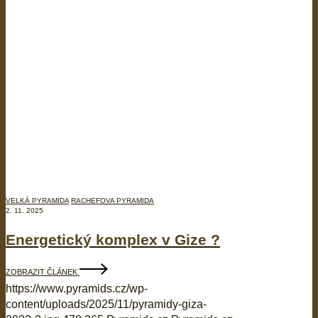
VELKÁ PYRAMIDA
RACHEFOVA PYRAMIDA
2. 11. 2025
Energetický komplex v Gize ?
ZOBRAZIT ČLÁNEK
https://www.pyramids.cz/wp-
content/uploads/2025/11/pyramidy-giza-