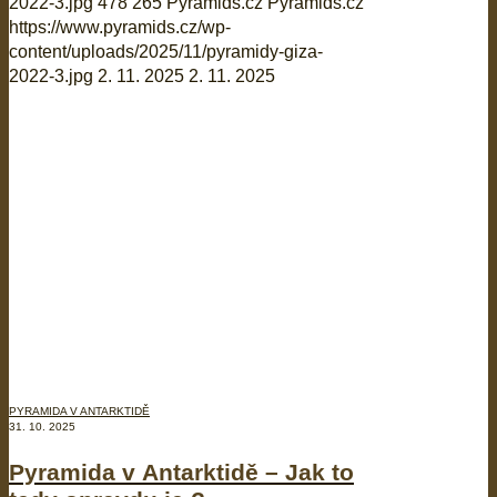
2022-3.jpg
478
265
Pyramids.cz
Pyramids.cz
https://www.pyramids.cz/wp-
content/uploads/2025/11/pyramidy-giza-
2022-3.jpg
2. 11. 2025
2. 11. 2025
PYRAMIDA V ANTARKTIDĚ
31. 10. 2025
Pyramida v Antarktidě – Jak to