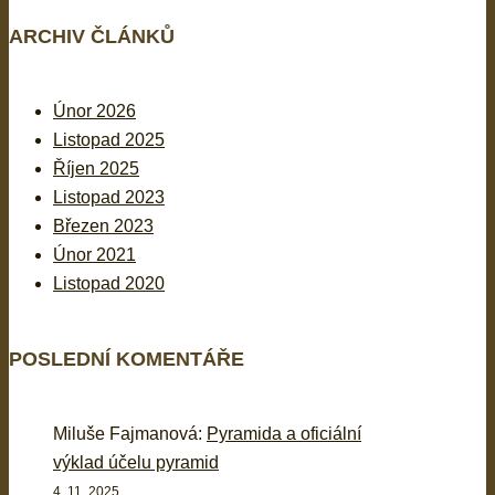
ARCHIV ČLÁNKŮ
Únor 2026
Listopad 2025
Říjen 2025
Listopad 2023
Březen 2023
Únor 2021
Listopad 2020
POSLEDNÍ KOMENTÁŘE
Miluše Fajmanová
:
Pyramida a oficiální
výklad účelu pyramid
4. 11. 2025