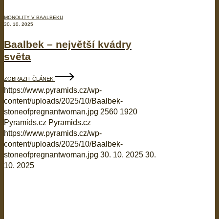
MONOLITY V BAALBEKU
30. 10. 2025
Baalbek – největší kvádry
světa
ZOBRAZIT ČLÁNEK
https://www.pyramids.cz/wp-
content/uploads/2025/10/Baalbek-
stoneofpregnantwoman.jpg
2560
1920
Pyramids.cz
Pyramids.cz
https://www.pyramids.cz/wp-
content/uploads/2025/10/Baalbek-
stoneofpregnantwoman.jpg
30. 10. 2025
30.
10. 2025