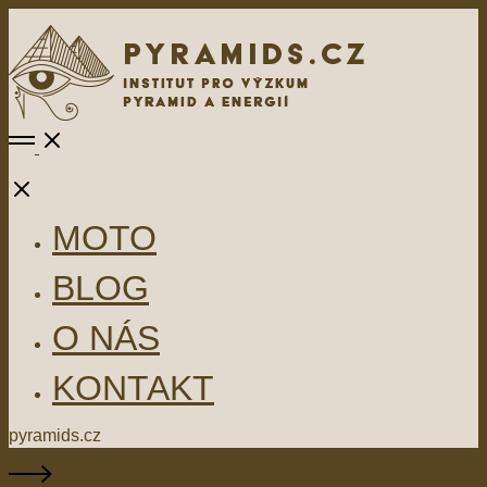
MOTO
BLOG
O NÁS
KONTAKT
pyramids.cz