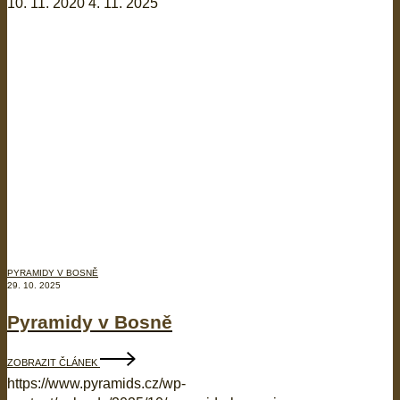
10. 11. 2020
4. 11. 2025
PYRAMIDY V BOSNĚ
29. 10. 2025
Pyramidy v Bosně
ZOBRAZIT ČLÁNEK
https://www.pyramids.cz/wp-