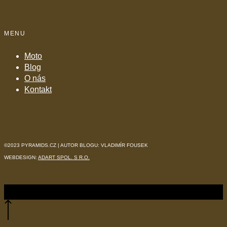
MENU
Moto
Blog
O nás
Kontakt
©2023 PYRAMIDS.CZ | AUTOR BLOGU: VLADIMÍR FOUSEK
WEBDESIGN:
ADART SPOL. S R.O.