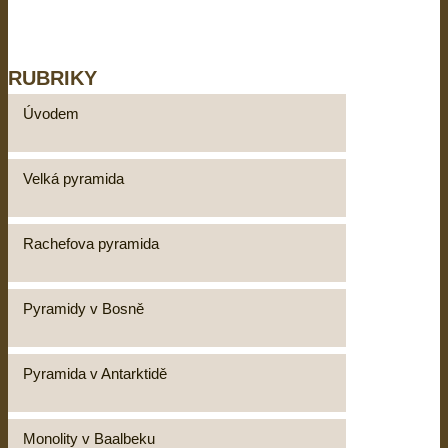
RUBRIKY
Úvodem
Velká pyramida
Rachefova pyramida
Pyramidy v Bosně
Pyramida v Antarktidě
Monolity v Baalbeku