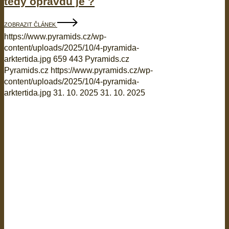
tedy opravdu je ?
ZOBRAZIT ČLÁNEK
https://www.pyramids.cz/wp-
content/uploads/2025/10/4-pyramida-
arktertida.jpg
659
443
Pyramids.cz
Pyramids.cz
https://www.pyramids.cz/wp-
content/uploads/2025/10/4-pyramida-
arktertida.jpg
31. 10. 2025
31. 10. 2025