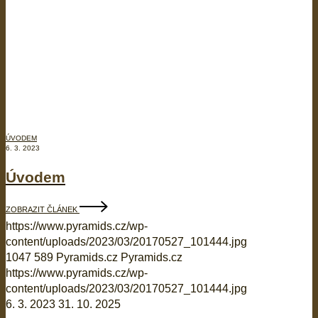
ÚVODEM
6. 3. 2023
Úvodem
ZOBRAZIT ČLÁNEK
https://www.pyramids.cz/wp-
content/uploads/2023/03/20170527_101444.jpg
1047
589
Pyramids.cz
Pyramids.cz
https://www.pyramids.cz/wp-
content/uploads/2023/03/20170527_101444.jpg
6. 3. 2023
31. 10. 2025